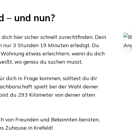
d
– und nun?
 dich hier sicher schnell zurechtfinden. Dein
n nur
3 Stunden 19 Minuten
erledigt. Du
r Wohnung etwas erleichtern, wenn du dich
 weißt, wo genau du suchen musst.
ür dich in Frage kommen, solltest du dir
achbarschaft spielt bei der Wahl deiner
 bist du
293 Kilometer
von deiner alten
dich von Freunden und Bekannten beraten,
ues Zuhause in
Krefeld
!