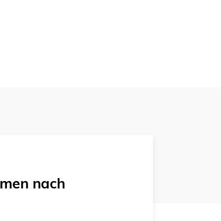
emen
nach