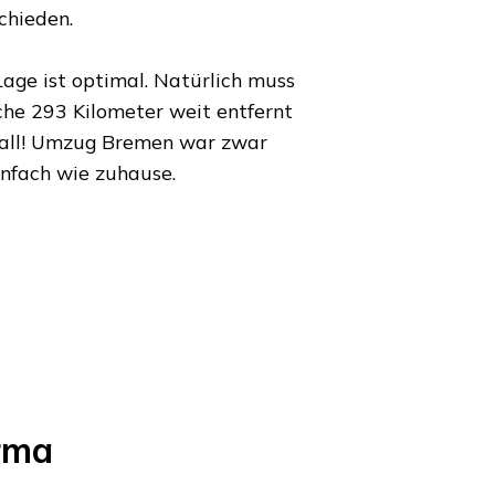
chieden.
age ist optimal. Natürlich muss
lche
293 Kilometer
weit entfernt
all!
Umzug Bremen
war zwar
infach wie zuhause.
rma