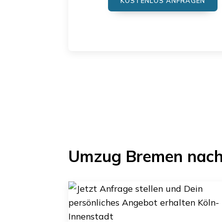
KOSTENLOS ANFRAGEN
Umzug Bremen
nac