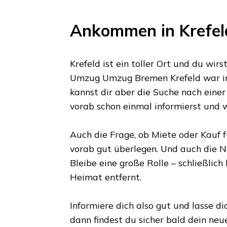
Ankommen in
Krefel
Krefeld
ist ein toller Ort und du wirst
Umzug
Umzug Bremen
Krefeld
war i
kannst dir aber die Suche nach eine
vorab schon einmal informierst und
Auch die Frage, ob Miete oder Kauf f
vorab gut überlegen. Und auch die N
Bleibe eine große Rolle – schließlich
Heimat entfernt.
Informiere dich also gut und lasse 
dann findest du sicher bald dein ne