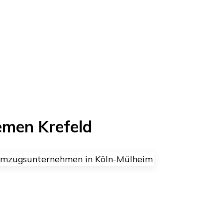
emen
Krefeld