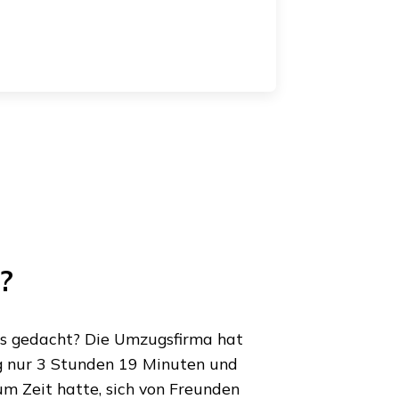
?
s gedacht? Die Umzugsfirma hat
ug nur
3 Stunden 19 Minuten
und
m Zeit hatte, sich von Freunden