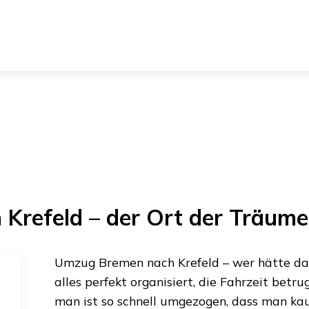
h
Krefeld
– der Ort der Träume
Umzug Bremen
nach
Krefeld
– wer hätte da
alles perfekt organisiert, die Fahrzeit betr
man ist so schnell umgezogen, dass man kau