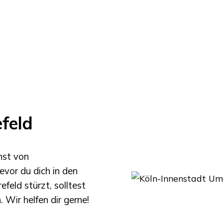
feld
hst von
evor du dich in den
refeld
stürzt, solltest
 Wir helfen dir gerne!