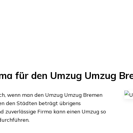
rma für den Umzug
Umzug Br
lich, wenn man den Umzug
Umzug Bremen
en den Städten beträgt übrigens
und zuverlässige Firma kann einen Umzug so
durchführen.