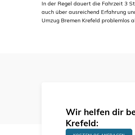
In der Regel dauert die Fahrzeit
3 S
auch über ausreichend Erfahrung u
Umzug Bremen
Krefeld
problemlos ab
Wir helfen dir 
Krefeld
: