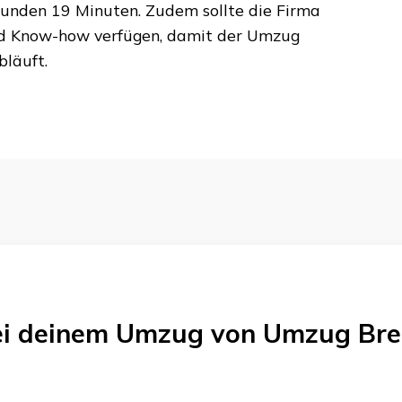
tunden 19 Minuten
. Zudem sollte die Firma
nd Know-how verfügen, damit der Umzug
läuft.
bei deinem Umzug von
Umzug Br