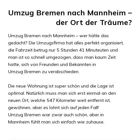
Umzug Bremen
nach
Mannheim
–
der Ort der Träume?
Umzug Bremen
nach
Mannheim
– wer hätte das
gedacht? Die Umzugsfirma hat alles perfekt organisiert,
die Fahrzeit betrug nur
5 Stunden 41 Minuteuten
und
man ist so schnell umgezogen, dass man kaum Zeit
hatte, sich von Freunden und Bekannten in
Umzug Bremen
zu verabschieden.
Die neue Wohnung ist super schön und die Lage ist
optimal. Natürlich muss man sich erst einmal an den
neuen Ort, welche
547 Kilometer
weit entfernt ist,
gewöhnen, aber es lohnt sich auf jeden Fall!
Umzug Bremen
war zwar auch schön, aber in
Mannheim
fühlt man sich einfach wie zuhause.