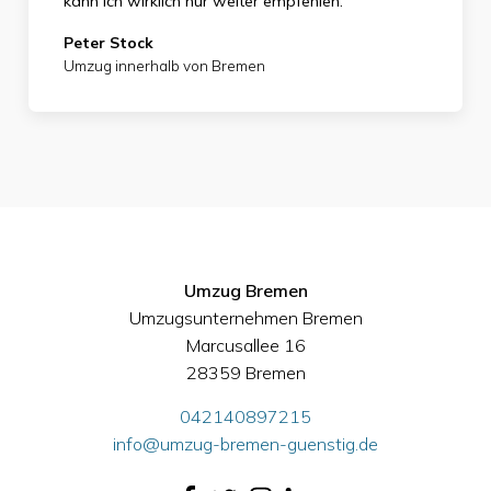
kann ich wirklich nur weiter empfehlen."
Peter Stock
Umzug innerhalb von Bremen
Umzug Bremen
Umzugsunternehmen Bremen
Marcusallee 16
28359 Bremen
042140897215
info@umzug-bremen-guenstig.de